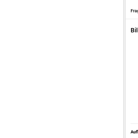
Fra
Bi
Auf