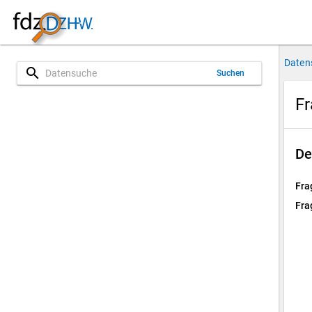
Daten
search
Suchen
Fr
De
Fra
Fra