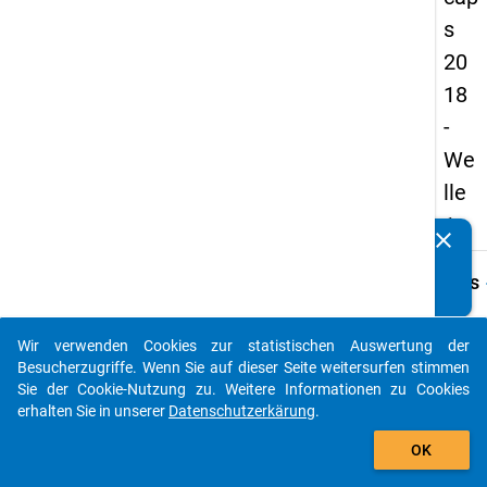
s
20
18
-
We
lle
1
clear
Kennen Sie Publikationen, die auf Basis unserer
Datenpakete entstanden sind? Dann teilen Sie uns diese
keybo
Details
bitte mit...
Frage
C08.1
Wir verwenden Cookies zur statistischen Auswertung der
auto_stories
Besucherzugriffe. Wenn Sie auf dieser Seite weitersurfen stimmen
Fraget
Sie der Cookie-Nutzung zu. Weitere Informationen zu Cookies
Ist in
erhalten Sie in unserer
Datenschutzerkärung
.
Arbeit
add_shopping_cart
oder i
OK
Neben
ein