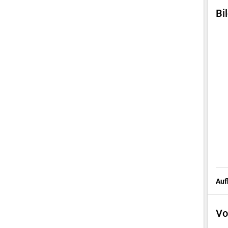
Bi
Auf
Vo