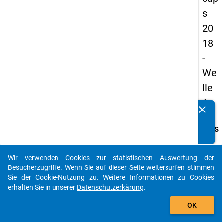
s
20
18
-
We
lle
1
clear
Kennen Sie Publikationen, die auf Basis unserer
Datenpakete entstanden sind? Dann teilen Sie uns diese
keybo
Details
bitte mit...
Frage
C45.1
Wir verwenden Cookies zur statistischen Auswertung der
auto_stories
Besucherzugriffe. Wenn Sie auf dieser Seite weitersurfen stimmen
Fraget
Sie der Cookie-Nutzung zu. Weitere Informationen zu Cookies
In
erhalten Sie in unserer
Datenschutzerkärung
.
welch
add_shopping_cart
Land/
OK
welch
Lände