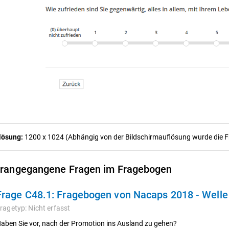
lösung:
1200 x 1024 (Abhängig von der Bildschirmauflösung wurde die Fra
rangegangene Fragen im Fragebogen
Frage C48.1:
Fragebogen von Nacaps 2018 - Welle
ragetyp:
Nicht erfasst
aben Sie vor, nach der Promotion ins Ausland zu gehen?