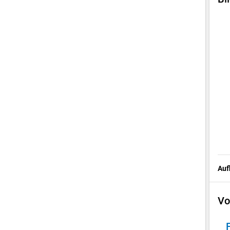
Auf
Vo