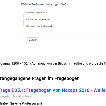
lösung:
1200 x 1024 (Abhängig von der Bildschirmauflösung wurde die Fra
rangegangene Fragen im Fragebogen
Frage D35.1:
Fragebogen von Nacaps 2018 - Welle
ragetyp:
Nicht erfasst
treben Sie eine Professur an?