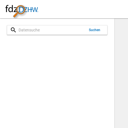
search
Suchen