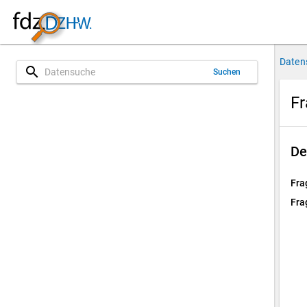
Daten
search
Suchen
Fr
De
Fra
Fra