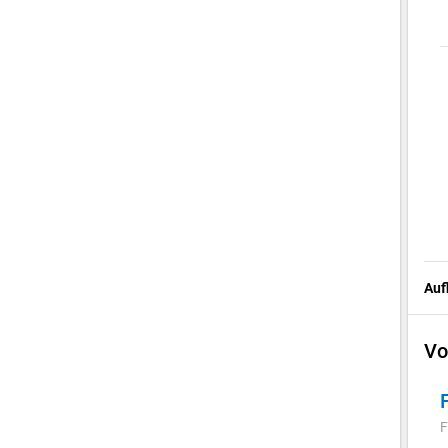
Auf
Vo
F