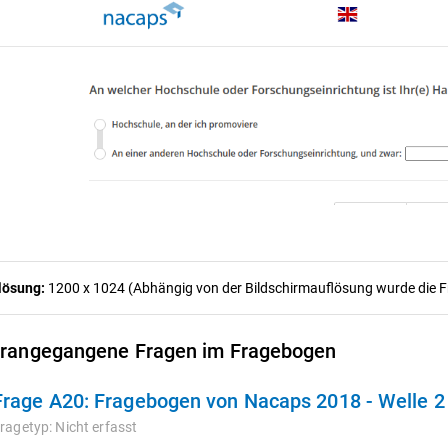
lösung:
1200 x 1024 (Abhängig von der Bildschirmauflösung wurde die Fra
rangegangene Fragen im Fragebogen
Frage A20:
Fragebogen von Nacaps 2018 - Welle 
ragetyp:
Nicht erfasst