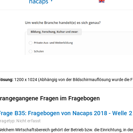
lösung:
1200 x 1024 (Abhängig von der Bildschirmauflösung wurde die Fra
rangegangene Fragen im Fragebogen
Frage B35:
Fragebogen von Nacaps 2018 - Welle 
ragetyp:
Nicht erfasst
elchem Wirtschaftsbereich gehört der Betrieb bzw. die Einrichtung, in 