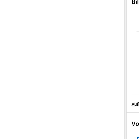
Bi
Auf
Vo