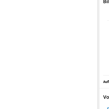
Bi
Auf
Vo