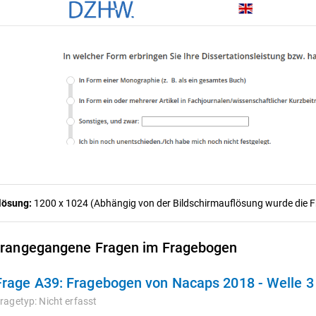
lösung:
1200 x 1024 (Abhängig von der Bildschirmauflösung wurde die Fra
rangegangene Fragen im Fragebogen
Frage A39:
Fragebogen von Nacaps 2018 - Welle 
ragetyp:
Nicht erfasst