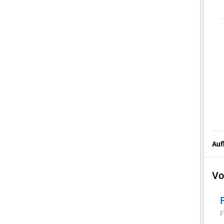
Auf
Vo
F