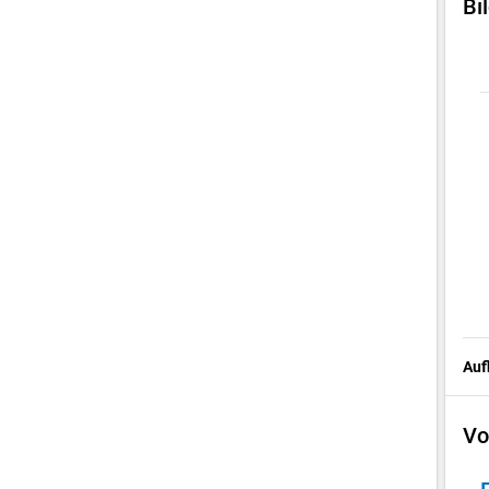
Bi
Auf
Vo