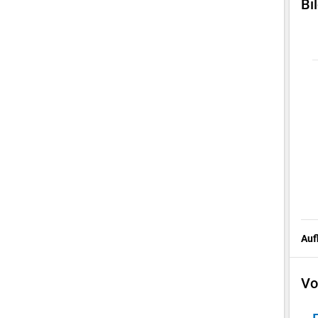
Bi
Auf
Vo