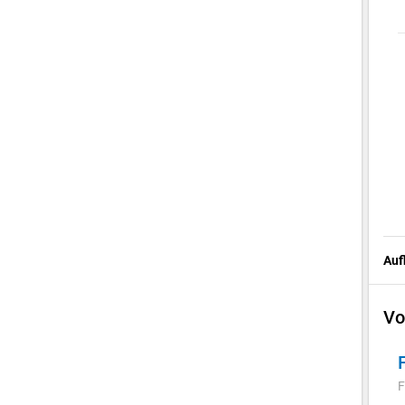
Auf
Vo
F