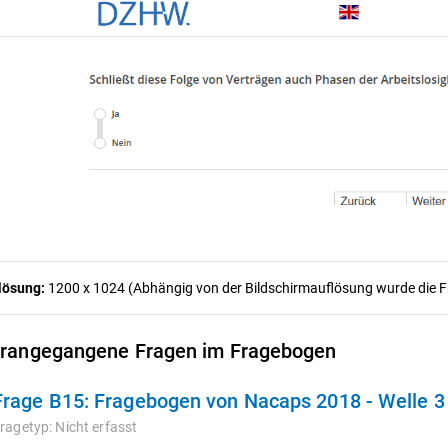
lösung:
1200 x 1024 (Abhängig von der Bildschirmauflösung wurde die Fra
rangegangene Fragen im Fragebogen
Frage B15:
Fragebogen von Nacaps 2018 - Welle 
ragetyp:
Nicht erfasst