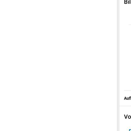
Bi
Auf
Vo