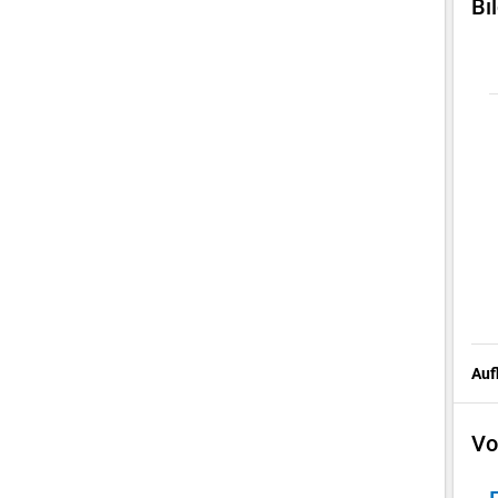
Bi
Auf
Vo