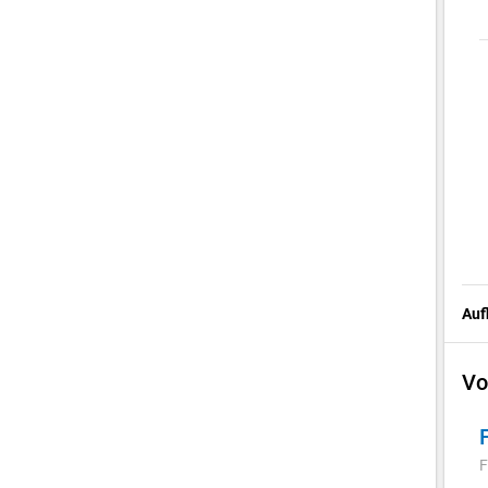
Auf
Vo
F