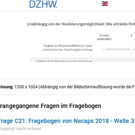
lösung:
1200 x 1024 (Abhängig von der Bildschirmauflösung wurde die Fra
rangegangene Fragen im Fragebogen
Frage C21:
Fragebogen von Nacaps 2018 - Welle 
ragetyp:
Nicht erfasst