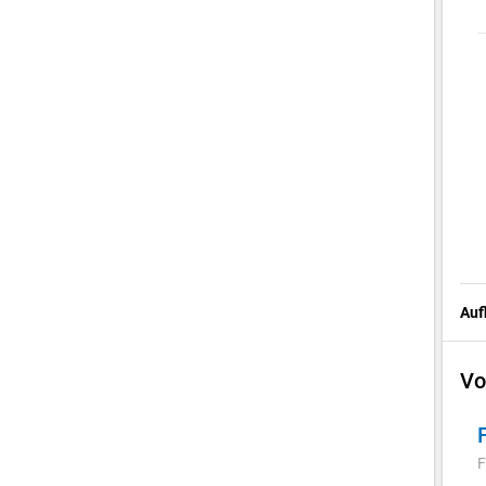
Auf
Vo
F