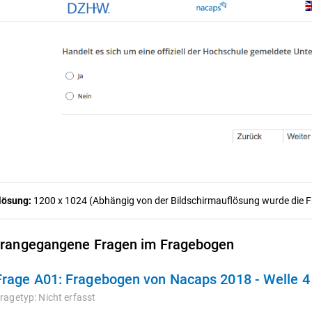
lösung:
1200 x 1024 (Abhängig von der Bildschirmauflösung wurde die Fra
rangegangene Fragen im Fragebogen
Frage A01:
Fragebogen von Nacaps 2018 - Welle 
ragetyp:
Nicht erfasst