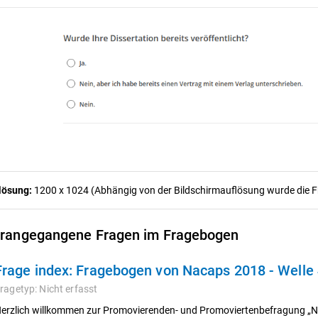
lösung:
1200 x 1024 (Abhängig von der Bildschirmauflösung wurde die Fra
rangegangene Fragen im Fragebogen
Frage index:
Fragebogen von Nacaps 2018 - Welle
ragetyp:
Nicht erfasst
erzlich willkommen zur Promovierenden- und Promoviertenbefragung „