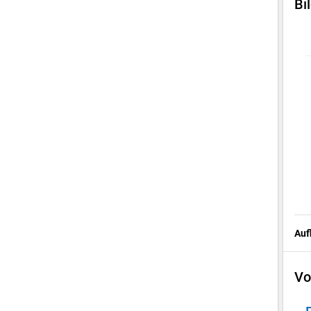
Bi
Auf
Vo