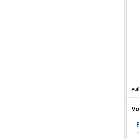
Auf
Vo
F