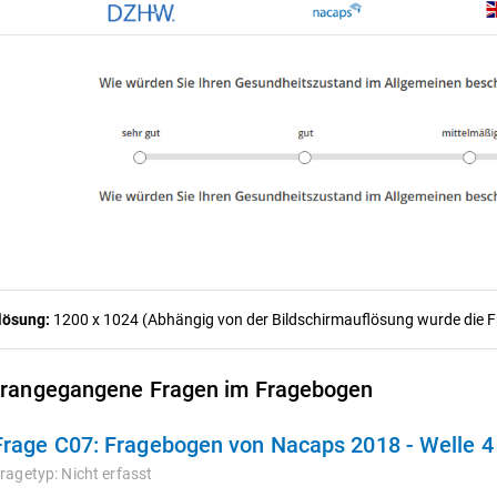
lösung:
1200 x 1024 (Abhängig von der Bildschirmauflösung wurde die Fra
rangegangene Fragen im Fragebogen
Frage C07:
Fragebogen von Nacaps 2018 - Welle 
ragetyp:
Nicht erfasst