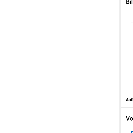
Bi
Auf
Vo