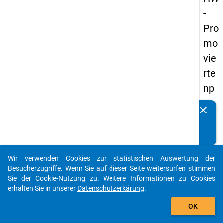
-
Pro
mo
vie
rte
np
an
clear
Kennen Sie Publikationen, die auf Basis unserer
els
Datenpakete entstanden sind? Dann teilen Sie uns diese
20
bitte mit...
14
Wir verwenden Cookies zur statistischen Auswertung der
-
auto_stories
Besucherzugriffe. Wenn Sie auf dieser Seite weitersurfen stimmen
ers
Sie der Cookie-Nutzung zu. Weitere Informationen zu Cookies
erhalten Sie in unserer
Datenschutzerkärung
.
te
add_shopping_cart
We
OK
lle