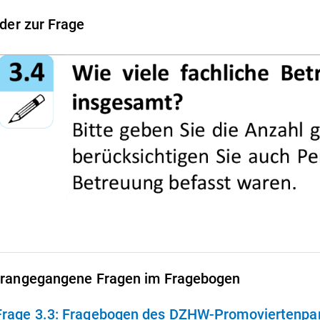
lder zur Frage
rangegangene Fragen im Fragebogen
Frage 3.3:
Fragebogen des DZHW-Promoviertenpane