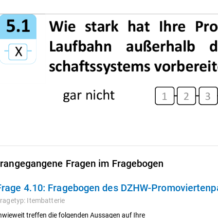
rangegangene Fragen im Fragebogen
Frage 4.10:
Fragebogen des DZHW-Promoviertenpan
ragetyp:
Itembatterie
nwieweit treffen die folgenden Aussagen auf Ihre