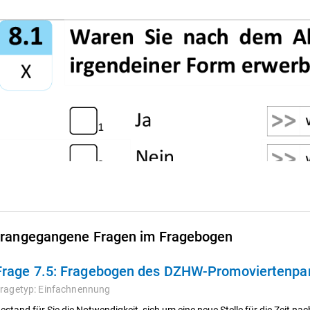
rangegangene Fragen im Fragebogen
Frage 7.5:
Fragebogen des DZHW-Promoviertenpane
ragetyp:
Einfachnennung