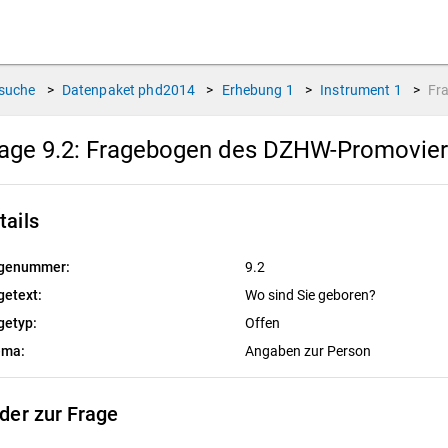
suche
>
Datenpaket
phd2014
>
Erhebung
1
>
Instrument
1
>
Fr
age 9.2:
Fragebogen des DZHW-Promoviert
tails
genummer:
9.2
getext:
Wo sind Sie geboren?
getyp:
Offen
ema:
Angaben zur Person
lder zur Frage