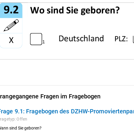
rangegangene Fragen im Fragebogen
Frage 9.1:
Fragebogen des DZHW-Promoviertenpane
ragetyp:
Offen
ann sind Sie geboren?