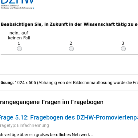
lösung:
1024 x 505 (Abhängig von der Bildschirmauflösung wurde die Frag
rangegangene Fragen im Fragebogen
Frage 5.12:
Fragebogen des DZHW-Promoviertenpa
ragetyp:
Einfachnennung
ch verfüge über ein großes berufliches Netzwerk ...