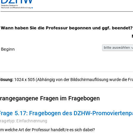
lösung:
1024 x 505 (Abhängig von der Bildschirmauflösung wurde die Frag
rangegangene Fragen im Fragebogen
Frage 5.17:
Fragebogen des DZHW-Promoviertenpa
ragetyp:
Einfachnennung
m welche Art der Professur handelt/e es sich dabei?