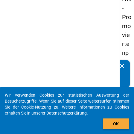
-
Pro
mo
vie
rte
np
an
clear
Kennen Sie Publikationen, die auf Basis unserer
els
Datenpakete entstanden sind? Dann teilen Sie uns diese
20
bitte mit...
14
Wir verwenden Cookies zur statistischen Auswertung der
-
auto_stories
Besucherzugriffe. Wenn Sie auf dieser Seite weitersurfen stimmen
zw
Sie der Cookie-Nutzung zu. Weitere Informationen zu Cookies
erhalten Sie in unserer
Datenschutzerkärung
.
eit
add_shopping_cart
e
OK
We