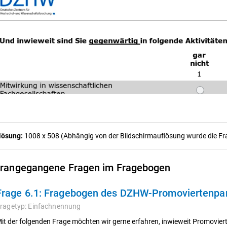
lösung:
1008 x 508 (Abhängig von der Bildschirmauflösung wurde die Frag
rangegangene Fragen im Fragebogen
Frage 6.1:
Fragebogen des DZHW-Promoviertenpan
ragetyp:
Einfachnennung
it der folgenden Frage möchten wir gerne erfahren, inwieweit Promovier