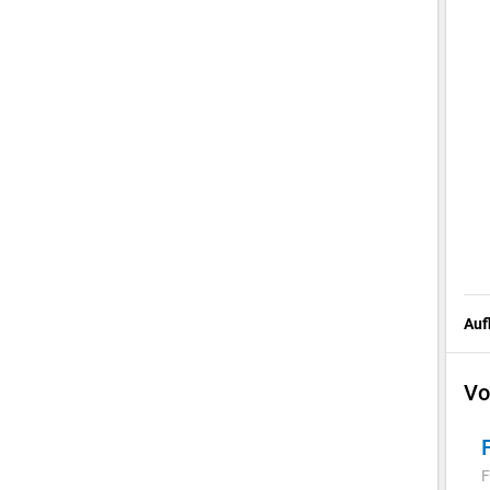
Auf
Vo
F