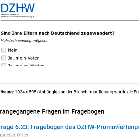
lösung:
1024 x 505 (Abhängig von der Bildschirmauflösung wurde die Frag
rangegangene Fragen im Fragebogen
Frage 6.23:
Fragebogen des DZHW-Promoviertenpa
ragetyp:
Offen