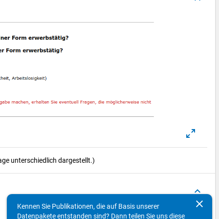
e unterschiedlich dargestellt.)
keyboard_arrow_up
clear
Kennen Sie Publikationen, die auf Basis unserer
Datenpakete entstanden sind? Dann teilen Sie uns diese