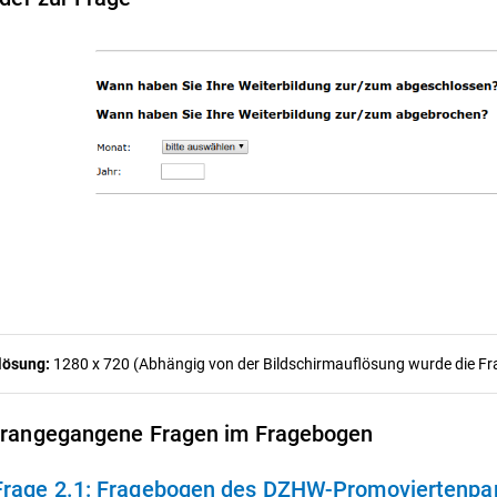
lösung:
1280 x 720 (Abhängig von der Bildschirmauflösung wurde die Frag
rangegangene Fragen im Fragebogen
Frage 2.1:
Fragebogen des DZHW-Promoviertenpane