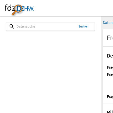
Daten
search
Suchen
Fr
De
Fra
Fra
Fra
Bi