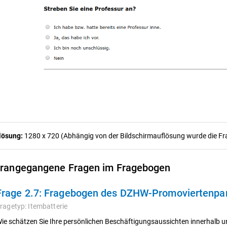
lösung:
1280 x 720 (Abhängig von der Bildschirmauflösung wurde die Frag
rangegangene Fragen im Fragebogen
Frage 2.7:
Fragebogen des DZHW-Promoviertenpane
ragetyp:
Itembatterie
ie schätzen Sie Ihre persönlichen Beschäftigungsaussichten innerhalb 