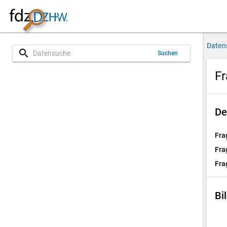
Daten
search
Suchen
Fr
De
Fra
Fra
Fra
Bi