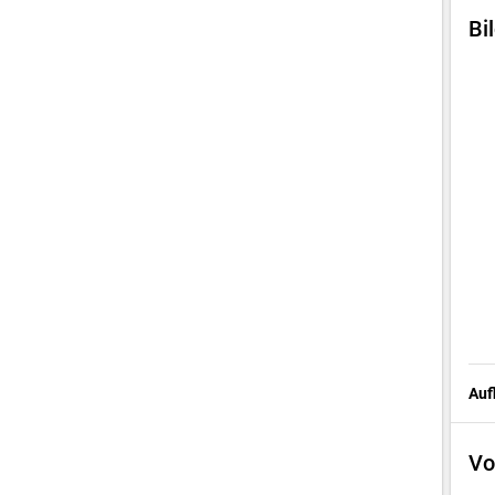
Bi
Auf
Vo