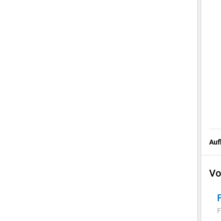
Auf
Vo
F