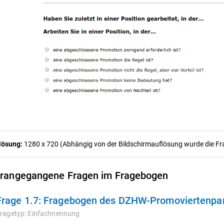
lösung:
1280 x 720 (Abhängig von der Bildschirmauflösung wurde die Frag
rangegangene Fragen im Fragebogen
Frage 1.7:
Fragebogen des DZHW-Promoviertenpane
ragetyp:
Einfachnennung