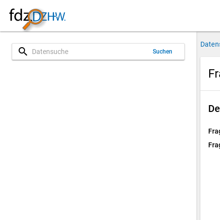
Daten
search
Suchen
Fr
De
Fra
Fra