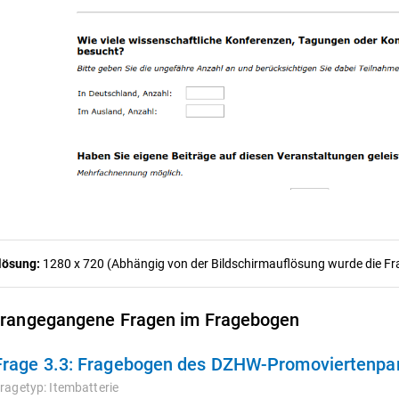
lösung:
1280 x 720 (Abhängig von der Bildschirmauflösung wurde die Frag
rangegangene Fragen im Fragebogen
Frage 3.3:
Fragebogen des DZHW-Promoviertenpane
ragetyp:
Itembatterie