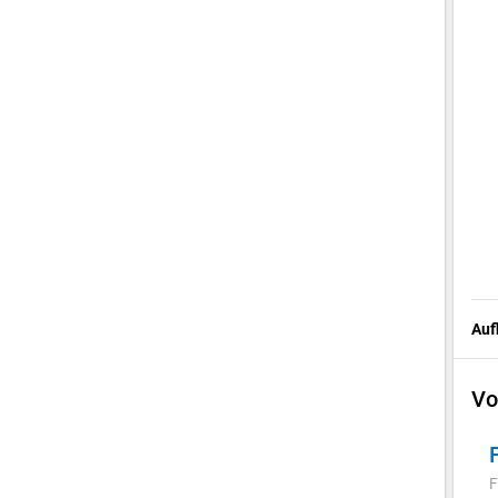
Auf
Vo
F