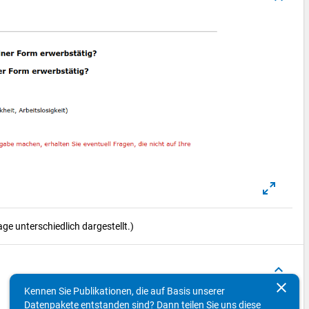
e unterschiedlich dargestellt.)
keyboard_arrow_up
clear
Kennen Sie Publikationen, die auf Basis unserer
Datenpakete entstanden sind? Dann teilen Sie uns diese