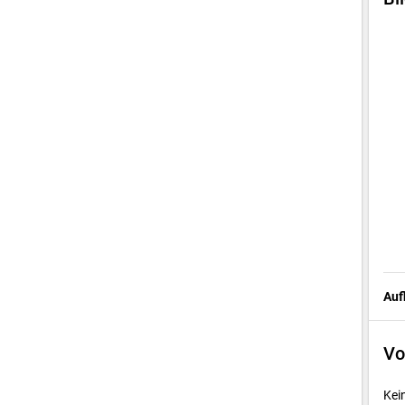
Auf
Vo
Kei