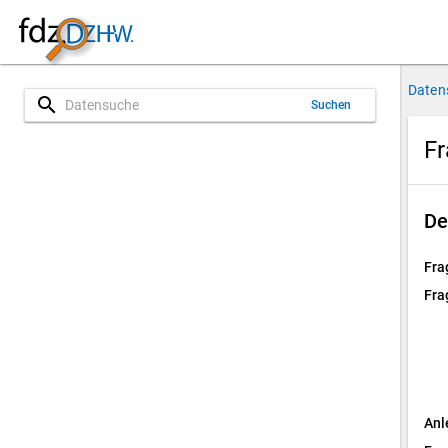
Daten
search
Suchen
Fr
De
Fra
Fra
Anl