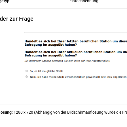
getyp:
Einfachnennung
lder zur Frage
lösung:
1280 x 720 (Abhängig von der Bildschirmauflösung wurde die Frag