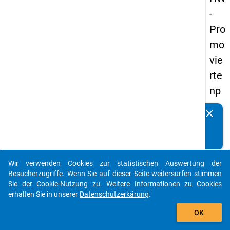
-
Pro
mo
vie
rte
np
an
clear
Kennen Sie Publikationen, die auf Basis unserer
els
Datenpakete entstanden sind? Dann teilen Sie uns diese
20
bitte mit...
14
Wir verwenden Cookies zur statistischen Auswertung der
-
auto_stories
Besucherzugriffe. Wenn Sie auf dieser Seite weitersurfen stimmen
fün
Sie der Cookie-Nutzung zu. Weitere Informationen zu Cookies
erhalten Sie in unserer
Datenschutzerkärung
.
fte
add_shopping_cart
We
OK
lle