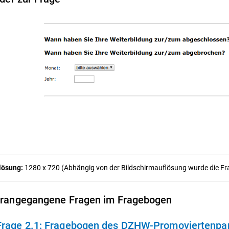
lösung:
1280 x 720 (Abhängig von der Bildschirmauflösung wurde die Frag
rangegangene Fragen im Fragebogen
Frage 2.1:
Fragebogen des DZHW-Promoviertenpane