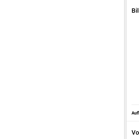
Bi
Auf
Vo