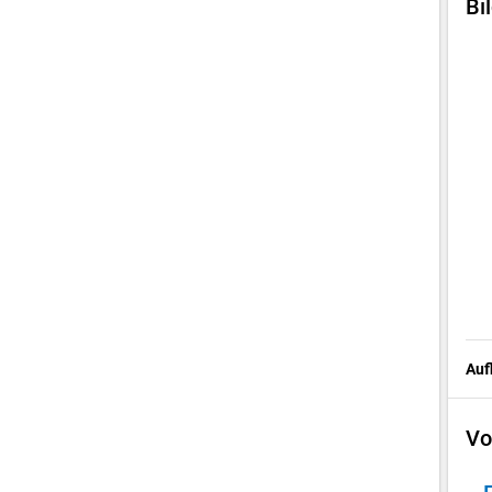
Bi
Auf
Vo