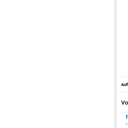
Auf
Vo
F