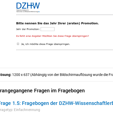
lösung:
1200 x 637 (Abhängig von der Bildschirmauflösung wurde die Frag
rangegangene Fragen im Fragebogen
Frage 1.5:
Fragebogen der DZHW-Wissenschaftler
ragetyp:
Einfachnennung