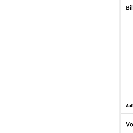
Bi
Auf
Vo